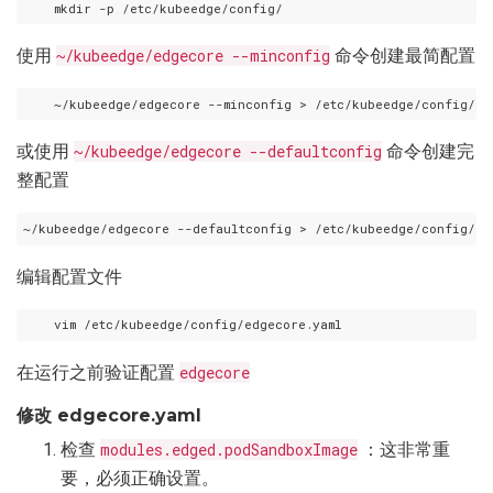
使用
~/kubeedge/edgecore --minconfig
命令创建最简配置
或使用
~/kubeedge/edgecore --defaultconfig
命令创建完
整配置
编辑配置文件
在运行之前验证配置
edgecore
修改 edgecore.yaml
检查
modules.edged.podSandboxImage
：这非常重
要，必须正确设置。