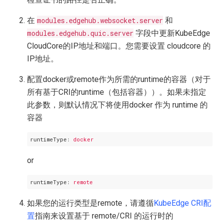
在
modules.edgehub.websocket.server
和
modules.edgehub.quic.server
字段中更新KubeEdge
CloudCore的IP地址和端口。您需要设置 cloudcore 的
IP地址。
配置docker或remote作为所需的runtime的容器（对于
所有基于CRI的runtime（包括容器））。如果未指定
此参数，则默认情况下将使用docker 作为 runtime 的
容器
runtimeType:
docker
or
runtimeType:
remote
如果您的运行类型是remote，请遵循
KubeEdge CRI配
置
指南来设置基于 remote/CRI 的运行时的