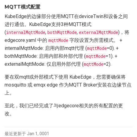
MQTT模式配置
KubeEdge的边缘部分使用MQTT在deviceTwin和设备之间
进行通信。KubeEdge支持3种MQTT模式
(
internalMqttMode
,
bothMqttMode
,
externalMqttMode
)，将
edgecore.yaml 中的
mqttMode
字段设置为所需模式。 +
internalMqttMode: 启用内部mqtt代理 (
mqttMode
=0). +
bothMqttMode: 启用内部和外部代理 (
mqttMode
=1). +
externalMqttMode: 仅启用外部代理 (
mqttMode
=2).
要在双mqtt或外部模式下使用 KubeEdge，您需要确保将
mosquitto 或 emqx edge 作为MQTT Broker安装在边缘节点
上。
至此，我们已经完成了与edgecore相关的所有配置的更
改。
最近更新于 Jan 1, 0001